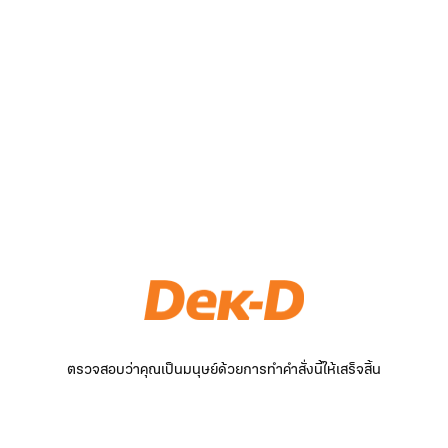
ตรวจสอบว่าคุณเป็นมนุษย์ด้วยการทำคำสั่งนี้ให้เสร็จสิ้น