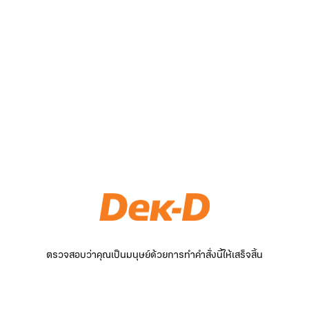
ตรวจสอบว่าคุณเป็นมนุษย์ด้วยการทำคำสั่งนี้ให้เสร็จสิ้น