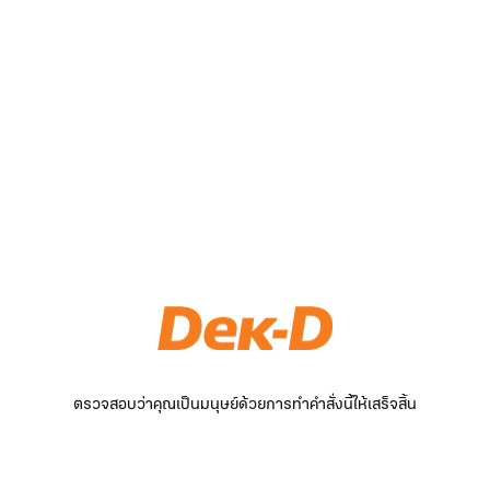
ตรวจสอบว่าคุณเป็นมนุษย์ด้วยการทำคำสั่งนี้ให้เสร็จสิ้น