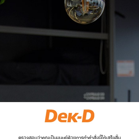
ตรวจสอบว่าคุณเป็นมนุษย์ด้วยการทำคำสั่งนี้ให้เสร็จสิ้น