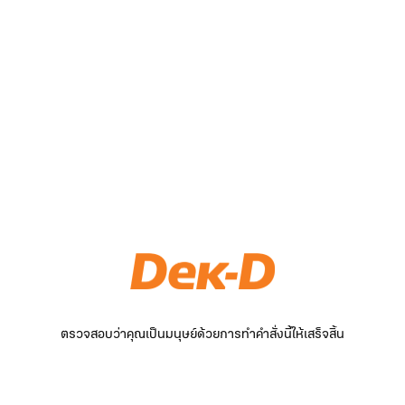
ตรวจสอบว่าคุณเป็นมนุษย์ด้วยการทำคำสั่งนี้ให้เสร็จสิ้น