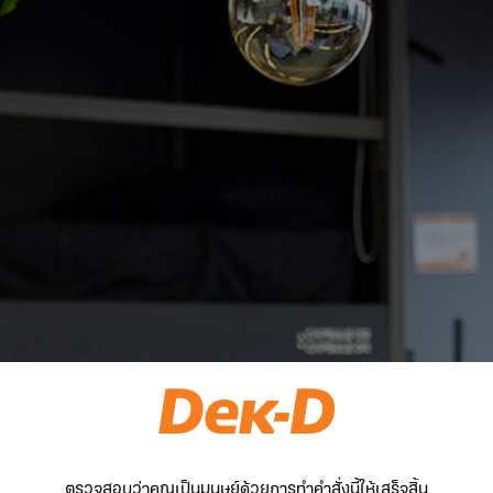
ตรวจสอบว่าคุณเป็นมนุษย์ด้วยการทำคำสั่งนี้ให้เสร็จสิ้น