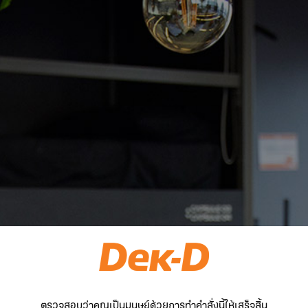
ตรวจสอบว่าคุณเป็นมนุษย์ด้วยการทำคำสั่งนี้ให้เสร็จสิ้น