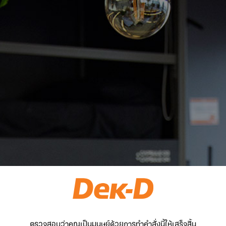
ตรวจสอบว่าคุณเป็นมนุษย์ด้วยการทำคำสั่งนี้ให้เสร็จสิ้น