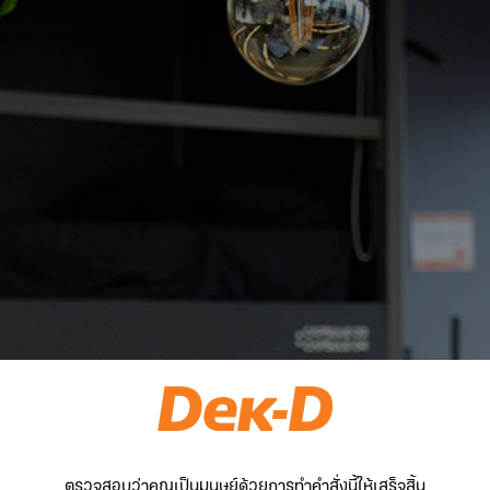
ตรวจสอบว่าคุณเป็นมนุษย์ด้วยการทำคำสั่งนี้ให้เสร็จสิ้น