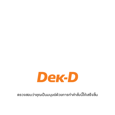
ตรวจสอบว่าคุณเป็นมนุษย์ด้วยการทำคำสั่งนี้ให้เสร็จสิ้น