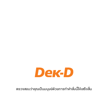
ตรวจสอบว่าคุณเป็นมนุษย์ด้วยการทำคำสั่งนี้ให้เสร็จสิ้น