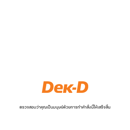
ตรวจสอบว่าคุณเป็นมนุษย์ด้วยการทำคำสั่งนี้ให้เสร็จสิ้น