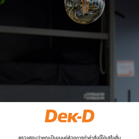
ตรวจสอบว่าคุณเป็นมนุษย์ด้วยการทำคำสั่งนี้ให้เสร็จสิ้น