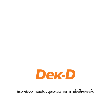
ตรวจสอบว่าคุณเป็นมนุษย์ด้วยการทำคำสั่งนี้ให้เสร็จสิ้น