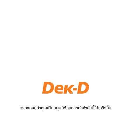
ตรวจสอบว่าคุณเป็นมนุษย์ด้วยการทำคำสั่งนี้ให้เสร็จสิ้น