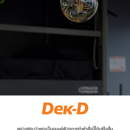
ตรวจสอบว่าคุณเป็นมนุษย์ด้วยการทำคำสั่งนี้ให้เสร็จสิ้น