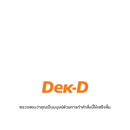
ตรวจสอบว่าคุณเป็นมนุษย์ด้วยการทำคำสั่งนี้ให้เสร็จสิ้น