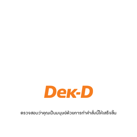
ตรวจสอบว่าคุณเป็นมนุษย์ด้วยการทำคำสั่งนี้ให้เสร็จสิ้น