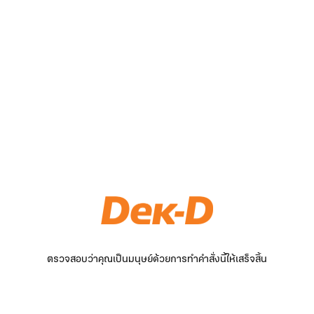
ตรวจสอบว่าคุณเป็นมนุษย์ด้วยการทำคำสั่งนี้ให้เสร็จสิ้น