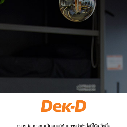
ตรวจสอบว่าคุณเป็นมนุษย์ด้วยการทำคำสั่งนี้ให้เสร็จสิ้น