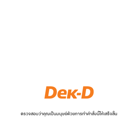
ตรวจสอบว่าคุณเป็นมนุษย์ด้วยการทำคำสั่งนี้ให้เสร็จสิ้น