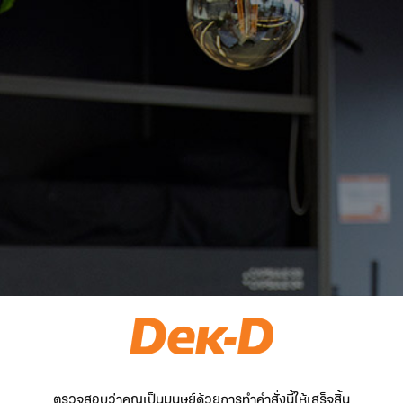
ตรวจสอบว่าคุณเป็นมนุษย์ด้วยการทำคำสั่งนี้ให้เสร็จสิ้น