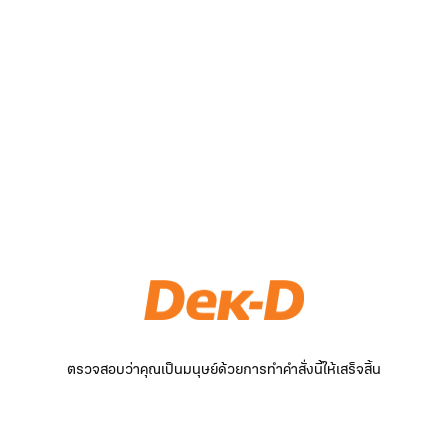
ตรวจสอบว่าคุณเป็นมนุษย์ด้วยการทำคำสั่งนี้ให้เสร็จสิ้น