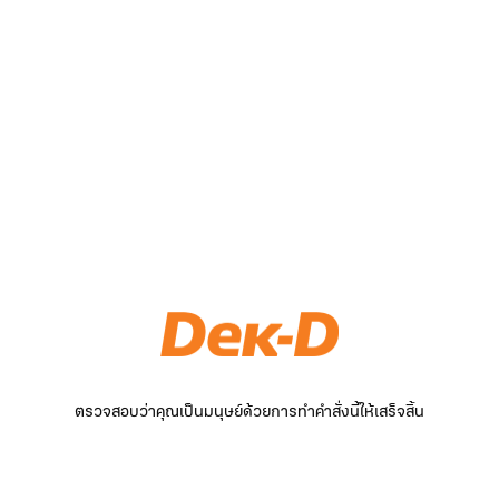
ตรวจสอบว่าคุณเป็นมนุษย์ด้วยการทำคำสั่งนี้ให้เสร็จสิ้น