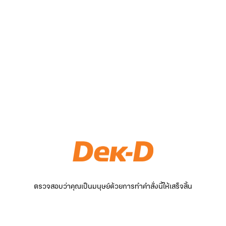
ตรวจสอบว่าคุณเป็นมนุษย์ด้วยการทำคำสั่งนี้ให้เสร็จสิ้น