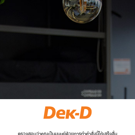
ตรวจสอบว่าคุณเป็นมนุษย์ด้วยการทำคำสั่งนี้ให้เสร็จสิ้น