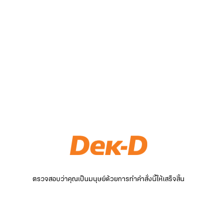
ตรวจสอบว่าคุณเป็นมนุษย์ด้วยการทำคำสั่งนี้ให้เสร็จสิ้น