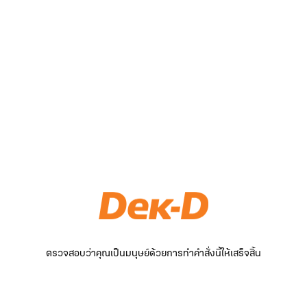
ตรวจสอบว่าคุณเป็นมนุษย์ด้วยการทำคำสั่งนี้ให้เสร็จสิ้น