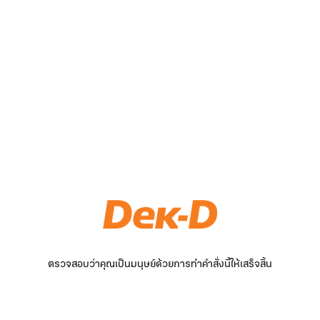
ตรวจสอบว่าคุณเป็นมนุษย์ด้วยการทำคำสั่งนี้ให้เสร็จสิ้น