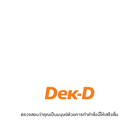
ตรวจสอบว่าคุณเป็นมนุษย์ด้วยการทำคำสั่งนี้ให้เสร็จสิ้น