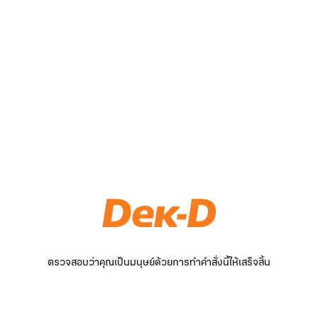
ตรวจสอบว่าคุณเป็นมนุษย์ด้วยการทำคำสั่งนี้ให้เสร็จสิ้น