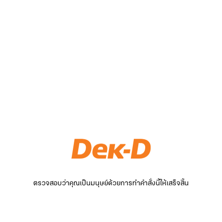
ตรวจสอบว่าคุณเป็นมนุษย์ด้วยการทำคำสั่งนี้ให้เสร็จสิ้น