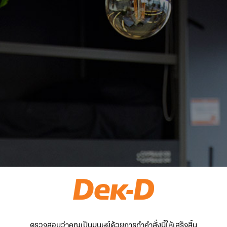
ตรวจสอบว่าคุณเป็นมนุษย์ด้วยการทำคำสั่งนี้ให้เสร็จสิ้น