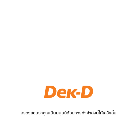
ตรวจสอบว่าคุณเป็นมนุษย์ด้วยการทำคำสั่งนี้ให้เสร็จสิ้น