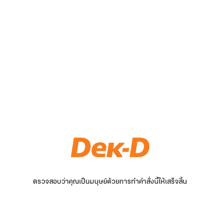
ตรวจสอบว่าคุณเป็นมนุษย์ด้วยการทำคำสั่งนี้ให้เสร็จสิ้น