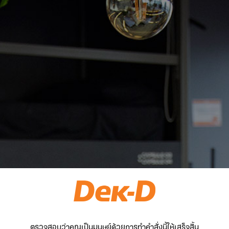
ตรวจสอบว่าคุณเป็นมนุษย์ด้วยการทำคำสั่งนี้ให้เสร็จสิ้น