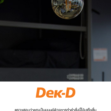
ตรวจสอบว่าคุณเป็นมนุษย์ด้วยการทำคำสั่งนี้ให้เสร็จสิ้น