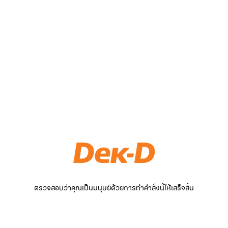
ตรวจสอบว่าคุณเป็นมนุษย์ด้วยการทำคำสั่งนี้ให้เสร็จสิ้น