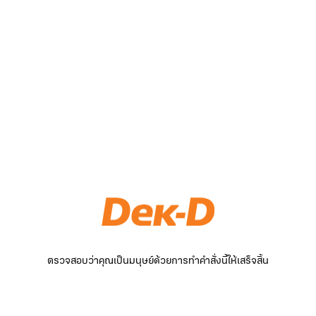
ตรวจสอบว่าคุณเป็นมนุษย์ด้วยการทำคำสั่งนี้ให้เสร็จสิ้น