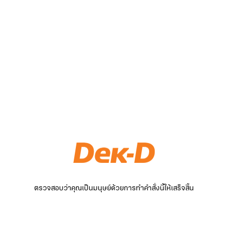
ตรวจสอบว่าคุณเป็นมนุษย์ด้วยการทำคำสั่งนี้ให้เสร็จสิ้น