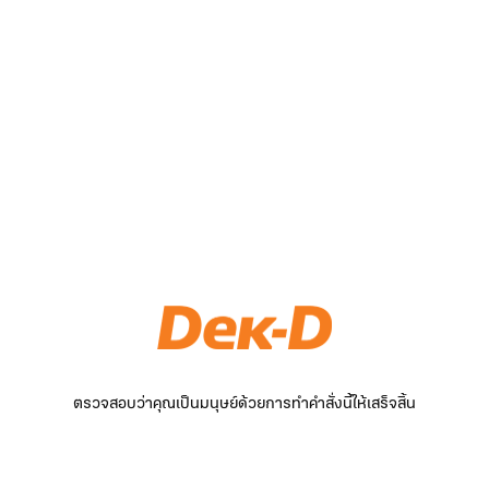
ตรวจสอบว่าคุณเป็นมนุษย์ด้วยการทำคำสั่งนี้ให้เสร็จสิ้น