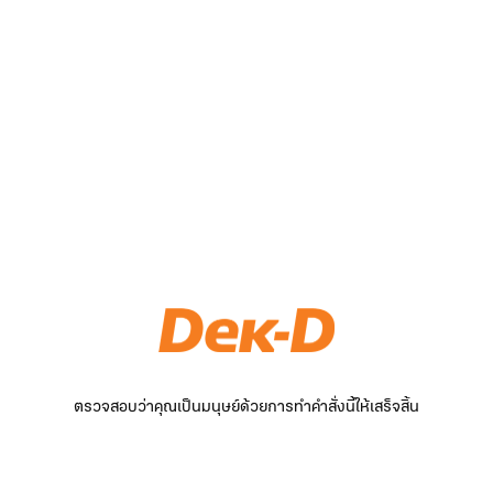
ตรวจสอบว่าคุณเป็นมนุษย์ด้วยการทำคำสั่งนี้ให้เสร็จสิ้น