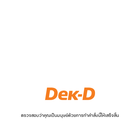
ตรวจสอบว่าคุณเป็นมนุษย์ด้วยการทำคำสั่งนี้ให้เสร็จสิ้น