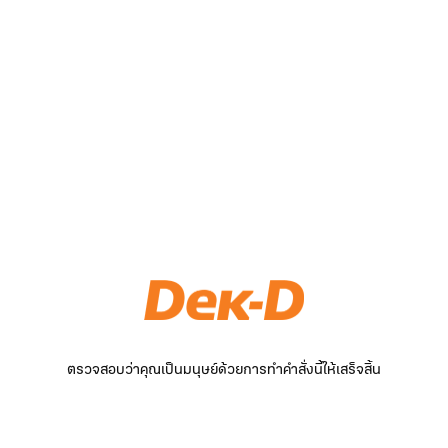
ตรวจสอบว่าคุณเป็นมนุษย์ด้วยการทำคำสั่งนี้ให้เสร็จสิ้น