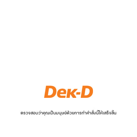
ตรวจสอบว่าคุณเป็นมนุษย์ด้วยการทำคำสั่งนี้ให้เสร็จสิ้น