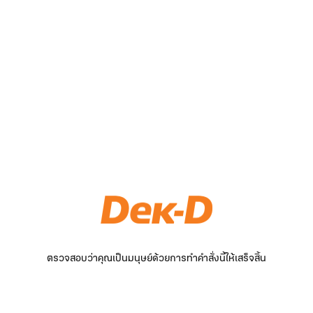
ตรวจสอบว่าคุณเป็นมนุษย์ด้วยการทำคำสั่งนี้ให้เสร็จสิ้น