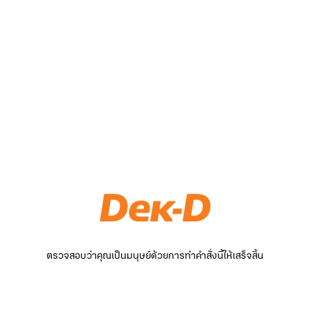
ตรวจสอบว่าคุณเป็นมนุษย์ด้วยการทำคำสั่งนี้ให้เสร็จสิ้น