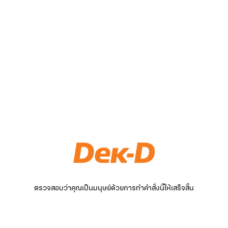
ตรวจสอบว่าคุณเป็นมนุษย์ด้วยการทำคำสั่งนี้ให้เสร็จสิ้น