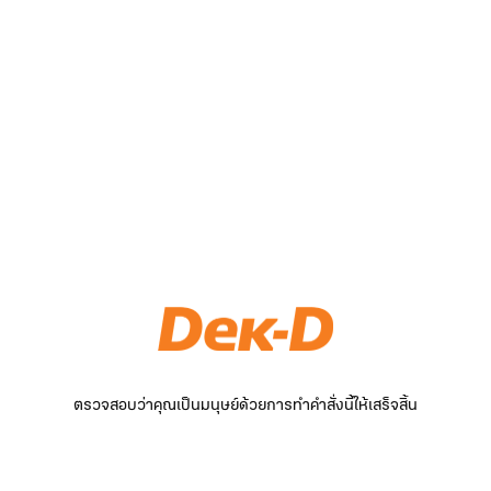
ตรวจสอบว่าคุณเป็นมนุษย์ด้วยการทำคำสั่งนี้ให้เสร็จสิ้น