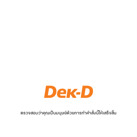
ตรวจสอบว่าคุณเป็นมนุษย์ด้วยการทำคำสั่งนี้ให้เสร็จสิ้น